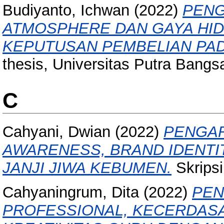
Budiyanto, Ichwan
(2022)
PENG
ATMOSPHERE DAN GAYA HI
KEPUTUSAN PEMBELIAN PAD
thesis, Universitas Putra Bangs
C
Cahyani, Dwian
(2022)
PENGAR
AWARENESS, BRAND IDENTIT
JANJI JIWA KEBUMEN.
Skripsi
Cahyaningrum, Dita
(2022)
PEN
PROFESSIONAL, KECERDAS