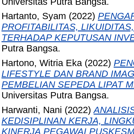
Universitas Putra Bangsa.
Hartanto, Syam
(2022)
PENGA
PROFITABILITAS, LIKUIDITA
TERHADAP KEPUTUSAN INVE
Putra Bangsa.
Hartono, Witria Eka
(2022)
PEN
LIFESTYLE DAN BRAND IMA
PEMBELIAN SEPEDA LIPAT 
Universitas Putra Bangsa.
Harwanti, Nani
(2022)
ANALISI
KEDISIPLINAN KERJA, LING
KINERJA PEGAWAI PUSKES