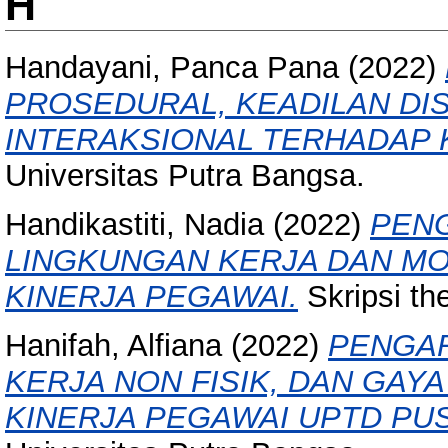
H
Handayani, Panca Pana
(2022)
PROSEDURAL, KEADILAN DIS
INTERAKSIONAL TERHADAP 
Universitas Putra Bangsa.
Handikastiti, Nadia
(2022)
PENG
LINGKUNGAN KERJA DAN MO
KINERJA PEGAWAI.
Skripsi th
Hanifah, Alfiana
(2022)
PENGAR
KERJA NON FISIK, DAN GAY
KINERJA PEGAWAI UPTD P