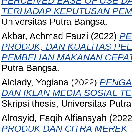
PERCEIVED EASE OF USE D
TERHADAP KEPUTUSAN PEMB
Universitas Putra Bangsa.
Akbar, Achmad Fauzi
(2022)
PE
PRODUK, DAN KUALITAS PE
PEMBELIAN MAKANAN CEPAT
Putra Bangsa.
Alolady, Yogiana
(2022)
PENGA
DAN IKLAN MEDIA SOSIAL T
Skripsi thesis, Universitas Putr
Alrosyid, Faqih Alfiansyah
(202
PRODUK DAN CITRA MEREK