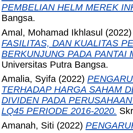
PEMBELIAN HELM MEREK IN
Bangsa.
Amal, Mohamad Ikhlasul
(2022
FASILITAS, DAN KUALITAS
BERKUNJUNG PADA PANTAI 
Universitas Putra Bangsa.
Amalia, Syifa
(2022)
PENGARUH
TERHADAP HARGA SAHAM D
DIVIDEN PADA PERUSAHAAN
LQ45 PERIODE 2016-2020.
Skr
Amanah, Siti
(2022)
PENGARUH