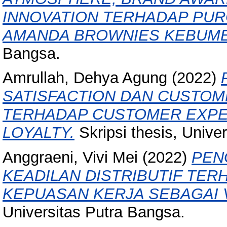
INNOVATION TERHADAP PUR
AMANDA BROWNIES KEBUME
Bangsa.
Amrullah, Dehya Agung
(2022)
SATISFACTION DAN CUSTO
TERHADAP CUSTOMER EXPE
LOYALTY.
Skripsi thesis, Unive
Anggraeni, Vivi Mei
(2022)
PEN
KEADILAN DISTRIBUTIF TER
KEPUASAN KERJA SEBAGAI V
Universitas Putra Bangsa.