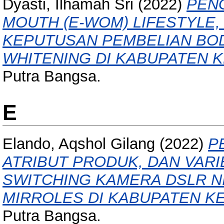
Dyasti, Ilhamah Sri
(2022)
PEN
MOUTH (E-WOM) LIFESTYLE
KEPUTUSAN PEMBELIAN BO
WHITENING DI KABUPATEN 
Putra Bangsa.
E
Elando, Aqshol Gilang
(2022)
P
ATRIBUT PRODUK, DAN VAR
SWITCHING KAMERA DSLR N
MIRROLES DI KABUPATEN K
Putra Bangsa.