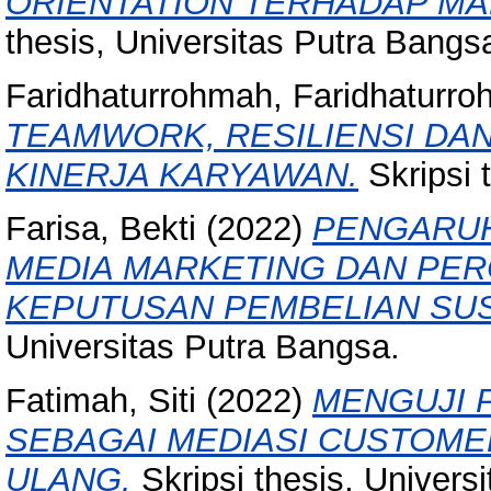
ORIENTATION TERHADAP M
thesis, Universitas Putra Bangs
Faridhaturrohmah, Faridhaturr
TEAMWORK, RESILIENSI DA
KINERJA KARYAWAN.
Skripsi 
Farisa, Bekti
(2022)
PENGARUH
MEDIA MARKETING DAN PER
KEPUTUSAN PEMBELIAN SUSU
Universitas Putra Bangsa.
Fatimah, Siti
(2022)
MENGUJI 
SEBAGAI MEDIASI CUSTOMER
ULANG.
Skripsi thesis, Univers