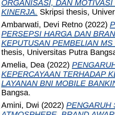
ORGANISASI, DAN MOTIVAS
KINERJA.
Skripsi thesis, Unive
Ambarwati, Devi Retno
(2022)
P
PERSEPSI HARGA DAN BRA
KEPUTUSAN PEMBELIAN MS 
thesis, Universitas Putra Bangs
Amelia, Dea
(2022)
PENGARUH
KEPERCAYAAN TERHADAP 
LAYANAN BNI MOBILE BANKI
Bangsa.
Amini, Dwi
(2022)
PENGARUH 
ATMOSPHERE, BRAND AWAR