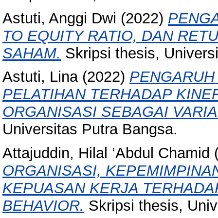
Astuti, Anggi Dwi
(2022)
PENGA
TO EQUITY RATIO, DAN RE
SAHAM.
Skripsi thesis, Univers
Astuti, Lina
(2022)
PENGARUH 
PELATIHAN TERHADAP KINE
ORGANISASI SEBAGAI VARIA
Universitas Putra Bangsa.
Attajuddin, Hilal ‘Abdul Chamid
ORGANISASI, KEPEMIMPINA
KEPUASAN KERJA TERHADAP
BEHAVIOR.
Skripsi thesis, Uni