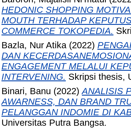
HEDONIC SHOPPING MOTIVA
MOUTH TERHADAP KEPUTUSA
COMMERCE TOKOPEDIA.
Skri
Bazla, Nur Atika
(2022)
PENGA
DAN KECERDASANEMOSION
ENGAGEMENT MELALUI KEPU
INTERVENING.
Skripsi thesis,
Binari, Banu
(2022)
ANALISIS
AWARNESS, DAN BRAND TRU
PELANGGAN INDOMIE DI KA
Universitas Putra Bangsa.