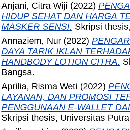
Anjani, Citra Wiji
(2022)
PENGA
HIDUP SEHAT DAN HARGA T
MASKER SENSI.
Skripsi thesis
Annaziem, Nur
(2022)
PENGARU
DAYA TARIK IKLAN TERHAD
HANDBODY LOTION CITRA.
Sk
Bangsa.
Aprilia, Risma Weti
(2022)
PEN
LAYANAN, DAN PROMOSI T
PENGGUNAAN E-WALLET DAN
Skripsi thesis, Universitas Putr