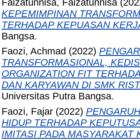
Faizatunnisa, Faizatunnisa
(202
KEPEMIMPINAN TRANSFORM
TERHADAP KEPUASAN KERJ
Bangsa.
Faozi, Achmad
(2022)
PENGAR
TRANSFORMASIONAL, KEDIS
ORGANIZATION FIT TERHAD
DAN KARYAWAN DI SMK RIS
Universitas Putra Bangsa.
Faozi, Fajar
(2022)
PENGARUH 
HIDUP TERHADAP KEPUTUSA
IMITASI PADA MASYARAKAT