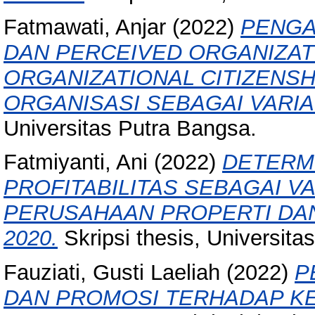
Fatmawati, Anjar
(2022)
PENGA
DAN PERCEIVED ORGANIZA
ORGANIZATIONAL CITIZENS
ORGANISASI SEBAGAI VARIA
Universitas Putra Bangsa.
Fatmiyanti, Ani
(2022)
DETERM
PROFITABILITAS SEBAGAI V
PERUSAHAAN PROPERTI DAN
2020.
Skripsi thesis, Universita
Fauziati, Gusti Laeliah
(2022)
P
DAN PROMOSI TERHADAP K