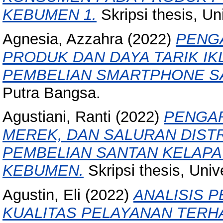
KEBUMEN 1.
Skripsi thesis, Un
Agnesia, Azzahra
(2022)
PENGA
PRODUK DAN DAYA TARIK I
PEMBELIAN SMARTPHONE S
Putra Bangsa.
Agustiani, Ranti
(2022)
PENGAR
MEREK, DAN SALURAN DIST
PEMBELIAN SANTAN KELAPA
KEBUMEN.
Skripsi thesis, Univ
Agustin, Eli
(2022)
ANALISIS P
KUALITAS PELAYANAN TERH