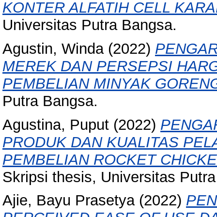
KONTER ALFATIH CELL KAR
Universitas Putra Bangsa.
Agustin, Winda
(2022)
PENGAR
MEREK DAN PERSEPSI HAR
PEMBELIAN MINYAK GOREN
Putra Bangsa.
Agustina, Puput
(2022)
PENGAR
PRODUK DAN KUALITAS PE
PEMBELIAN ROCKET CHICKE
Skripsi thesis, Universitas Putr
Ajie, Bayu Prasetya
(2022)
PEN