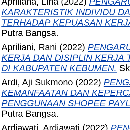
Apriliana, Lina
(2022)
PENGARU
KARAKTERISTIK INDIVIDU D
TERHADAP KEPUASAN KERJ
Putra Bangsa.
Apriliani, Rani
(2022)
PENGARU
KERJA DAN DISIPLIN KERJA
DI KABUPATEN KEBUMEN.
Skr
Ardi, Aji Sukmono
(2022)
PENG
KEMANFAATAN DAN KEPERC
PENGGUNAAN SHOPEE PAYL
Putra Bangsa.
Ardiawati, Ardiawati
(2022)
PEN