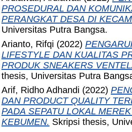
PROSEDURAL DAN KOMUNIKA
PERANGKAT DESA DI KECAM
Universitas Putra Bangsa.
Arianto, Rifqi
(2022)
PENGARUH
LIFESTYLE DAN KUALITAS P
PRODUK SNEAKERS VENTEL
thesis, Universitas Putra Bangs
Arif, Ridho Adhandi
(2022)
PEN
DAN PRODUCT QUALITY TE
PADA SEPATU LOKAL MEREK
KEBUMEN.
Skripsi thesis, Univ