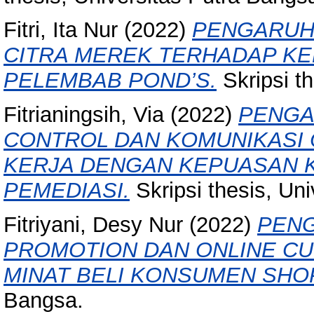
Fitri, Ita Nur
(2022)
PENGARUH 
CITRA MEREK TERHADAP K
PELEMBAB POND’S.
Skripsi t
Fitrianingsih, Via
(2022)
PENGA
CONTROL DAN KOMUNIKASI 
KERJA DENGAN KEPUASAN K
PEMEDIASI.
Skripsi thesis, Un
Fitriyani, Desy Nur
(2022)
PENG
PROMOTION DAN ONLINE C
MINAT BELI KONSUMEN SHO
Bangsa.