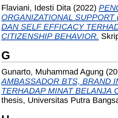
Flaviani, Idesti Dita
(2022)
PEN
ORGANIZATIONAL SUPPORT 
DAN SELF EFFICACY TERHA
CITIZENSHIP BEHAVIOR.
Skrip
G
Gunarto, Muhammad Agung
(20
AMBASSADOR BTS, BRAND I
TERHADAP MINAT BELANJA 
thesis, Universitas Putra Bangs