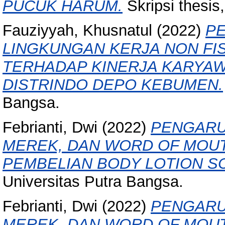
PUCUK HARUM.
Skripsi thesis
Fauziyyah, Khusnatul
(2022)
PE
LINGKUNGAN KERJA NON FIS
TERHADAP KINERJA KARYA
DISTRINDO DEPO KEBUMEN.
Bangsa.
Febrianti, Dwi
(2022)
PENGARU
MEREK, DAN WORD OF MOU
PEMBELIAN BODY LOTION S
Universitas Putra Bangsa.
Febrianti, Dwi
(2022)
PENGARU
MEREK, DAN WORD OF MOU