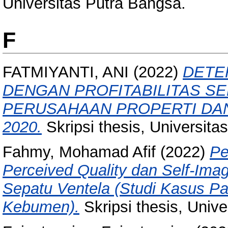
Universitas Putra Bangsa.
F
FATMIYANTI, ANI
(2022)
DETE
DENGAN PROFITABILITAS SE
PERUSAHAAN PROPERTI DAN
2020.
Skripsi thesis, Universita
Fahmy, Mohamad Afif
(2022)
Pe
Perceived Quality dan Self-Ima
Sepatu Ventela (Studi Kasus P
Kebumen).
Skripsi thesis, Univ