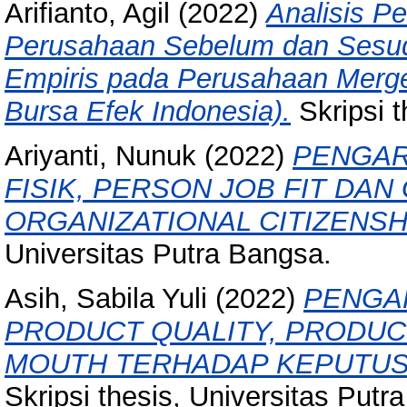
Arifianto, Agil
(2022)
Analisis P
Perusahaan Sebelum dan Sesuda
Empiris pada Perusahaan Merger
Bursa Efek Indonesia).
Skripsi t
Ariyanti, Nunuk
(2022)
PENGAR
FISIK, PERSON JOB FIT DA
ORGANIZATIONAL CITIZENSH
Universitas Putra Bangsa.
Asih, Sabila Yuli
(2022)
PENGAR
PRODUCT QUALITY, PRODUC
MOUTH TERHADAP KEPUTUS
Skripsi thesis, Universitas Putr