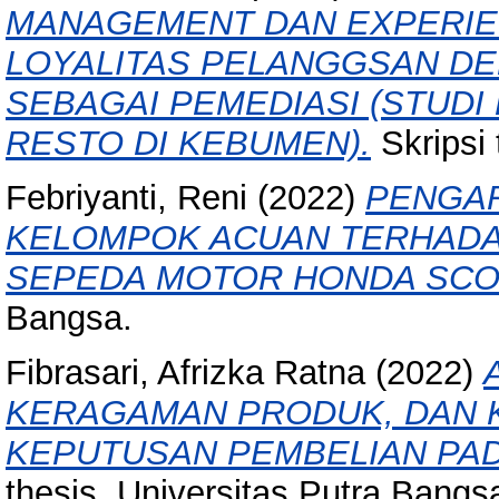
MANAGEMENT DAN EXPERIE
LOYALITAS PELANGGSAN D
SEBAGAI PEMEDIASI (STUD
RESTO DI KEBUMEN).
Skripsi 
Febriyanti, Reni
(2022)
PENGAR
KELOMPOK ACUAN TERHADA
SEPEDA MOTOR HONDA SCO
Bangsa.
Fibrasari, Afrizka Ratna
(2022)
KERAGAMAN PRODUK, DAN 
KEPUTUSAN PEMBELIAN PAD
thesis, Universitas Putra Bangs