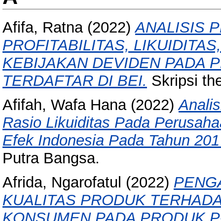
Afifa, Ratna
(2022)
ANALISIS 
PROFITABILITAS, LIKUIDIT
KEBIJAKAN DEVIDEN PADA
TERDAFTAR DI BEI.
Skripsi th
Afifah, Wafa Hana
(2022)
Anali
Rasio Likuiditas Pada Perusaha
Efek Indonesia Pada Tahun 201
Putra Bangsa.
Afrida, Ngarofatul
(2022)
PENG
KUALITAS PRODUK TERHAD
KONSUMEN PADA PRODUK PO