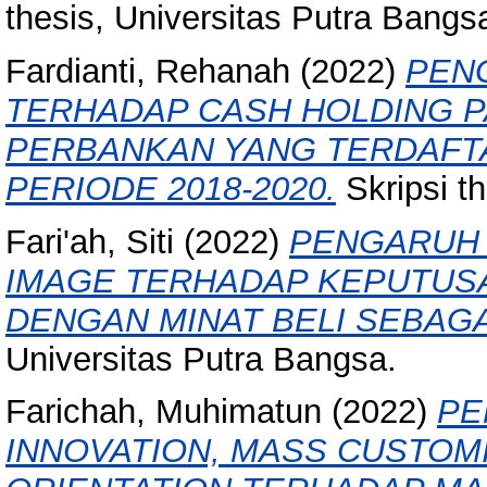
thesis, Universitas Putra Bangs
Fardianti, Rehanah
(2022)
PEN
TERHADAP CASH HOLDING 
PERBANKAN YANG TERDAFTA
PERIODE 2018-2020.
Skripsi t
Fari'ah, Siti
(2022)
PENGARUH 
IMAGE TERHADAP KEPUTUS
DENGAN MINAT BELI SEBAGA
Universitas Putra Bangsa.
Farichah, Muhimatun
(2022)
PE
INNOVATION, MASS CUSTOM