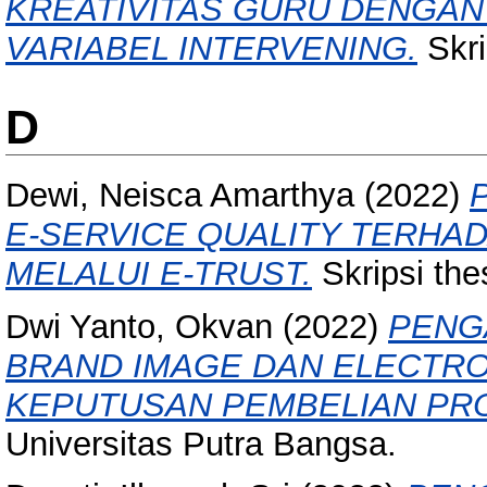
KREATIVITAS GURU DENGAN 
VARIABEL INTERVENING.
Skri
D
Dewi, Neisca Amarthya
(2022)
E-SERVICE QUALITY TERHA
MELALUI E-TRUST.
Skripsi the
Dwi Yanto, Okvan
(2022)
PENG
BRAND IMAGE DAN ELECTR
KEPUTUSAN PEMBELIAN PR
Universitas Putra Bangsa.