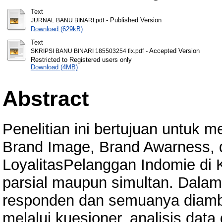
Text
- Published Version
JURNAL BANU BINARI.pdf
Download (629kB)
Text
- Accepted Version
SKRIPSI BANU BINARI 185503254 fix.pdf
Restricted to Registered users only
Download (4MB)
Abstract
Penelitian ini bertujuan untuk 
Brand Image, Brand Awarness, 
LoyalitasPelanggan Indomie di
parsial maupun simultan. Dalam 
responden dan semuanya diamb
melalui kuesioner, analisis dat