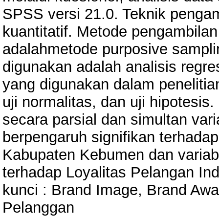
SPSS versi 21.0. Teknik peng
kuantitatif. Metode pengambila
adalahmetode purposive samplin
digunakan adalah analisis regre
yang digunakan dalam penelitian in
uji normalitas, dan uji hipotesi
secara parsial dan simultan va
berpengaruh signifikan terhadap
Kabupaten Kebumen dan variabe
terhadap Loyalitas Pelangan I
kunci : Brand Image, Brand Awar
Pelanggan