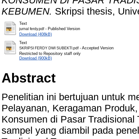
KONSUMEN DI PASAR TRAD
KEBUMEN.
Skripsi thesis, Univ
Text
- Published Version
jurnal ferdy.pdf
Download (408kB)
Text
- Accepted Version
SKRIPSI FERDY DWI SUBEKTI.pdf
Restricted to Repository staff only
Download (900kB)
Abstract
Penelitian ini bertujuan untuk 
Pelayanan, Keragaman Produk,
Konsumen di Pasar Tradisiona
sampel yang diambil pada penel