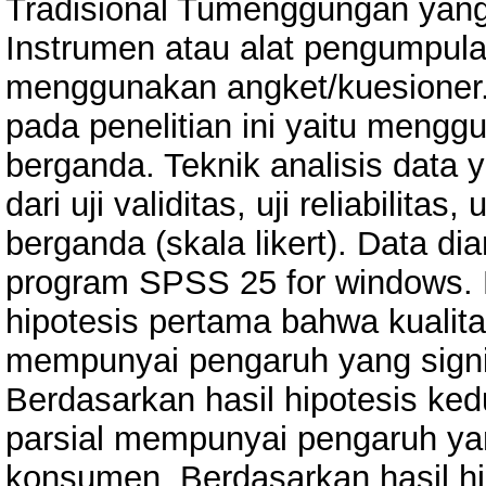
Tradisional Tumenggungan yang
Instrumen atau alat pengumpulan
menggunakan angket/kuesioner. 
pada penelitian ini yaitu menggu
berganda. Teknik analisis data y
dari uji validitas, uji reliabilitas, 
berganda (skala likert). Data 
program SPSS 25 for windows. 
hipotesis pertama bahwa kualita
mempunyai pengaruh yang signi
Berdasarkan hasil hipotesis k
parsial mempunyai pengaruh yan
konsumen. Berdasarkan hasil hi