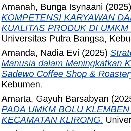
Amanah, Bunga Isynaani
(2025
KOMPETENSI KARYAWAN DA
KUALITAS PRODUK DI UMKM
Universitas Putra Bangsa, Keb
Amanda, Nadia Evi
(2025)
Stra
Manusia dalam Meningkatkan K
Sadewo Coffee Shop & Roaster
Kebumen.
Amarta, Gayuh Barsabyan
(202
PADA UMKM BOLU KLEMBEN 
KECAMATAN KLIRONG.
Univer