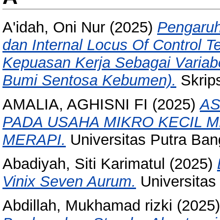
A'idah, Oni Nur
(2025)
Pengaruh
dan Internal Locus Of Control 
Kepuasan Kerja Sebagai Variabe
Bumi Sentosa Kebumen).
Skrips
AMALIA, AGHISNI FI
(2025)
AS
PADA USAHA MIKRO KECIL 
MERAPI.
Universitas Putra Ba
Abadiyah, Siti Karimatul
(2025)
Vinix Seven Aurum.
Universitas
Abdillah, Mukhamad rizki
(2025