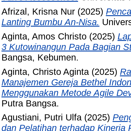
Afrizal, Krisna Nur
(2025)
Penca
Lanting Bumbu An-Nisa.
Univer
Aginta, Amos Christo
(2025)
La
3 Kutowinangun Pada Bagian St
Bangsa, Kebumen.
Aginta, Christo Aginta
(2025)
Ra
Manajemen Gereja Bethel Indon
Menggunakan Metode Agile Dev
Putra Bangsa.
Agustiani, Putri Ulfa
(2025)
Peng
dan Pelatihan terhadap Kinerj