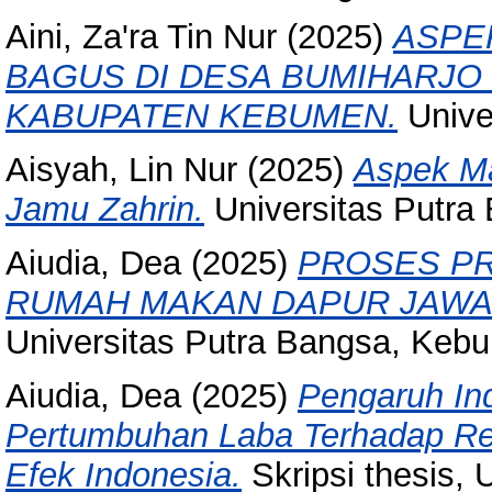
Aini, Za'ra Tin Nur
(2025)
ASPE
BAGUS DI DESA BUMIHARJO
KABUPATEN KEBUMEN.
Unive
Aisyah, Lin Nur
(2025)
Aspek M
Jamu Zahrin.
Universitas Putra
Aiudia, Dea
(2025)
PROSES P
RUMAH MAKAN DAPUR JAWA
Universitas Putra Bangsa, Keb
Aiudia, Dea
(2025)
Pengaruh In
Pertumbuhan Laba Terhadap Ret
Efek Indonesia.
Skripsi thesis, 