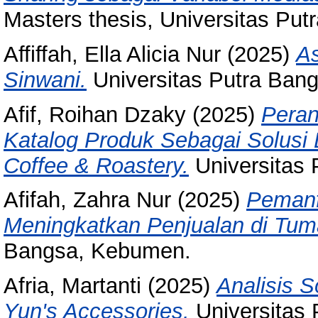
Masters thesis, Universitas Put
Affiffah, Ella Alicia Nur
(2025)
A
Sinwani.
Universitas Putra Ban
Afif, Roihan Dzaky
(2025)
Peran
Katalog Produk Sebagai Solusi 
Coffee & Roastery.
Universitas
Afifah, Zahra Nur
(2025)
Pemanf
Meningkatkan Penjualan di Tum
Bangsa, Kebumen.
Afria, Martanti
(2025)
Analisis 
Yun's Accessories.
Universitas