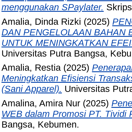
menggunakan SPaylater.
Skrips
Amalia, Dinda Rizki
(2025)
PEN
DAN PENGELOLAAN BAHAN B
UNTUK MENINGKATKAN EFEI
Universitas Putra Bangsa, Keb
Amalia, Restia
(2025)
Penerapan
Meningkatkan Efisiensi Transa
(Sani Apparel).
Universitas Put
Amalina, Amira Nur
(2025)
Pene
WEB dalam Promosi PT. Tividi 
Bangsa, Kebumen.