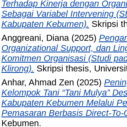
Terhadap Kinerja dengan Organi
Sebagai Variabel Intervening (
Kabupaten Kebumen).
Skripsi t
Anggreani, Diana
(2025)
Pengar
Organizational Support, dan Li
Komitmen Organisasi (Studi pa
Klirong).
Skripsi thesis, Univers
Anhar, Ahmad Zen
(2025)
Penin
Kelompok Tani “Tani Mulya” D
Kabupaten Kebumen Melalui Pe
Pemasaran Berbasis Direct-To
Kebumen.