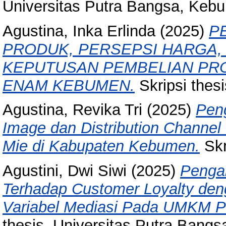
Universitas Putra Bangsa, Keb
Agustina, Inka Erlinda
(2025)
P
PRODUK, PERSEPSI HARGA,
KEPUTUSAN PEMBELIAN PRO
ENAM KEBUMEN.
Skripsi thes
Agustina, Revika Tri
(2025)
Peng
Image dan Distribution Channe
Mie di Kabupaten Kebumen.
Skr
Agustini, Dwi Siwi
(2025)
Pengar
Terhadap Customer Loyalty de
Variabel Mediasi Pada UMKM 
thesis, Universitas Putra Bangs