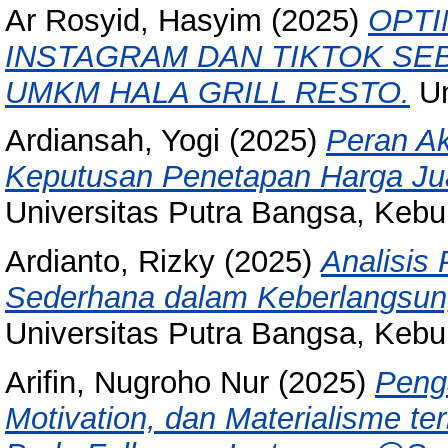
Ar Rosyid, Hasyim
(2025)
OPTI
INSTAGRAM DAN TIKTOK SE
UMKM HALA GRILL RESTO.
Un
Ardiansah, Yogi
(2025)
Peran Ak
Keputusan Penetapan Harga Ju
Universitas Putra Bangsa, Keb
Ardianto, Rizky
(2025)
Analisis
Sederhana dalam Keberlangsun
Universitas Putra Bangsa, Keb
Arifin, Nugroho Nur
(2025)
Peng
Motivation, dan Materialisme t