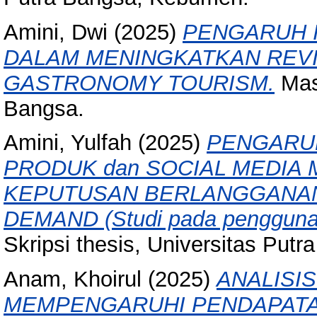
Amini, Dwi
(2025)
PENGARUH 
DALAM MENINGKATKAN REVI
GASTRONOMY TOURISM.
Mast
Bangsa.
Amini, Yulfah
(2025)
PENGARUH
PRODUK dan SOCIAL MEDIA
KEPUTUSAN BERLANGGANAN
DEMAND (Studi pada pengguna 
Skripsi thesis, Universitas Putr
Anam, Khoirul
(2025)
ANALISI
MEMPENGARUHI PENDAPATAN