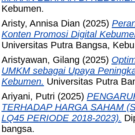
Kebumen.
Aristy, Annisa Dian
(2025)
Peran
Konten Promosi Digital Kebum
Universitas Putra Bangsa, Keb
Aristyawan, Gilang
(2025)
Optim
UMKM sebagai Upaya Peningkat
Kebumen.
Universitas Putra B
Ariyani, Putri
(2025)
PENGARUH
TERHADAP HARGA SAHAM (S
LQ45 PERIODE 2018-2023).
Dip
bangsa.