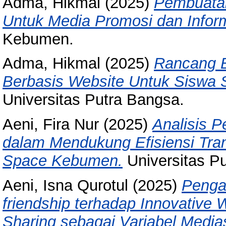
Adma, Hikmal
(2025)
Pembuata
Untuk Media Promosi dan Infor
Kebumen.
Adma, Hikmal
(2025)
Rancang B
Berbasis Website Untuk Sisw
Universitas Putra Bangsa.
Aeni, Fira Nur
(2025)
Analisis 
dalam Mendukung Efisiensi Tr
Space Kebumen.
Universitas P
Aeni, Isna Qurotul
(2025)
Penga
friendship terhadap Innovative
Sharing sebagai Variabel Medi