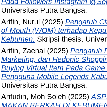
Pada Followers Instagram @Se
Universitas Putra Bangsa.
Arifin, Nurul
(2025)
Pengaruh Ci
of Mouth (WOM) terhadap Kepu
Kebumen.
Skripsi thesis, Unive
Arifin, Zaenal
(2025)
Pengaruh F
Marketing, dan Hedonic Shoppin
Buying Virtual Item Pada Game
Pengguna Mobile Legends Kab
Universitas Putra Bangsa.
Arifudin, Moh Soleh
(2025)
ASP
MAKAN BERKAH DI KEBUMEN