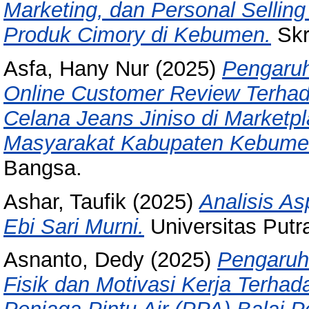
Marketing, dan Personal Selli
Produk Cimory di Kebumen.
Skr
Asfa, Hany Nur
(2025)
Pengaruh
Online Customer Review Terha
Celana Jeans Jiniso di Marketp
Masyarakat Kabupaten Kebume
Bangsa.
Ashar, Taufik
(2025)
Analisis A
Ebi Sari Murni.
Universitas Put
Asnanto, Dedy
(2025)
Pengaruh
Fisik dan Motivasi Kerja Terhad