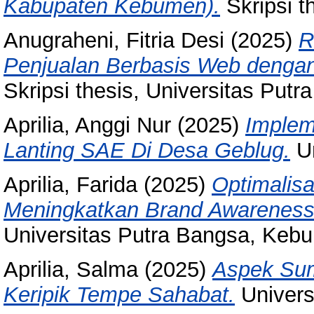
Kabupaten Kebumen).
Skripsi t
Anugraheni, Fitria Desi
(2025)
R
Penjualan Berbasis Web dengan
Skripsi thesis, Universitas Putr
Aprilia, Anggi Nur
(2025)
Imple
Lanting SAE Di Desa Geblug.
Un
Aprilia, Farida
(2025)
Optimalisa
Meningkatkan Brand Awareness
Universitas Putra Bangsa, Kebu
Aprilia, Salma
(2025)
Aspek Su
Keripik Tempe Sahabat.
Univers