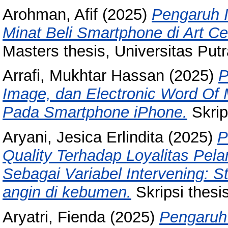
Arohman, Afif
(2025)
Pengaruh I
Minat Beli Smartphone di Art Cel
Masters thesis, Universitas Put
Arrafi, Mukhtar Hassan
(2025)
P
Image, dan Electronic Word Of
Pada Smartphone iPhone.
Skrip
Aryani, Jesica Erlindita
(2025)
P
Quality Terhadap Loyalitas Pe
Sebagai Variabel Intervening: S
angin di kebumen.
Skripsi thesi
Aryatri, Fienda
(2025)
Pengaruh 