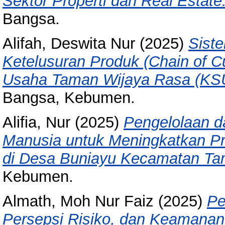
Sektor Properti dan Real Estate
Bangsa.
Alifah, Deswita Nur
(2025)
Sist
Ketelusuran Produk (Chain of 
Usaha Taman Wijaya Rasa (KSU
Bangsa, Kebumen.
Alifia, Nur
(2025)
Pengelolaan 
Manusia untuk Meningkatkan Pr
di Desa Buniayu Kecamatan Ta
Kebumen.
Almath, Moh Nur Faiz
(2025)
Pe
Persepsi Risiko, dan Keamana