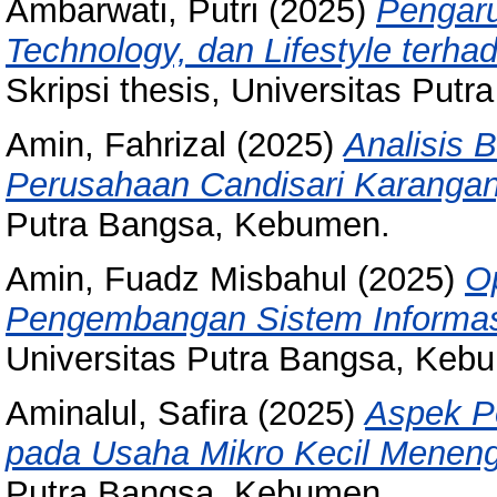
Ambarwati, Putri
(2025)
Pengaru
Technology, dan Lifestyle terha
Skripsi thesis, Universitas Putr
Amin, Fahrizal
(2025)
Analisis
Perusahaan Candisari Karangany
Putra Bangsa, Kebumen.
Amin, Fuadz Misbahul
(2025)
Op
Pengembangan Sistem Informas
Universitas Putra Bangsa, Keb
Aminalul, Safira
(2025)
Aspek P
pada Usaha Mikro Kecil Mene
Putra Bangsa, Kebumen.