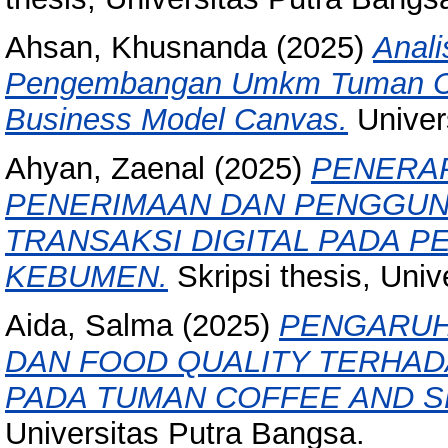
Ahsan, Khusnanda
(2025)
Anali
Pengembangan Umkm Tuman Co
Business Model Canvas.
Univer
Ahyan, Zaenal
(2025)
PENERA
PENERIMAAN DAN PENGGUN
TRANSAKSI DIGITAL PADA P
KEBUMEN.
Skripsi thesis, Univ
Aida, Salma
(2025)
PENGARUH
DAN FOOD QUALITY TERHAD
PADA TUMAN COFFEE AND 
Universitas Putra Bangsa.