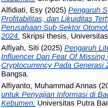
Alfidiati, Esy
(2025)
Pengaruh St
Profitabilitas, dan Likuiditas T
Perusahaan Sub Sektor Otomotif
2024.
Skripsi thesis, Universita
Alfiyah, Siti
(2025)
Pengaruh Lit
Influencer Dan Fear Of Missing
Cryptocurrency Pada Generasi 
Bangsa.
Alfiyanto, Muhammad Annas
(2
untuk Penyajian Informasi di Ba
Kebumen.
Universitas Putra B