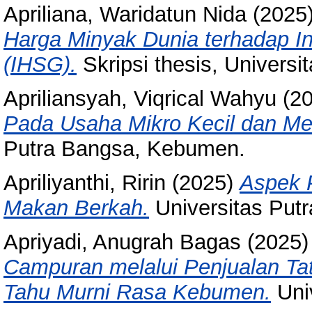
Apriliana, Waridatun Nida
(2025
Harga Minyak Dunia terhadap 
(IHSG).
Skripsi thesis, Universi
Apriliansyah, Viqrical Wahyu
(2
Pada Usaha Mikro Kecil dan M
Putra Bangsa, Kebumen.
Apriliyanthi, Ririn
(2025)
Aspek
Makan Berkah.
Universitas Put
Apriyadi, Anugrah Bagas
(2025
Campuran melalui Penjualan Ta
Tahu Murni Rasa Kebumen.
Uni