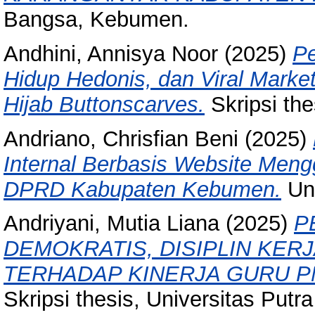
Bangsa, Kebumen.
Andhini, Annisya Noor
(2025)
Pe
Hidup Hedonis, dan Viral Mark
Hijab Buttonscarves.
Skripsi the
Andriano, Chrisfian Beni
(2025)
Internal Berbasis Website Men
DPRD Kabupaten Kebumen.
Uni
Andriyani, Mutia Liana
(2025)
P
DEMOKRATIS, DISIPLIN KERJ
TERHADAP KINERJA GURU P
Skripsi thesis, Universitas Putr