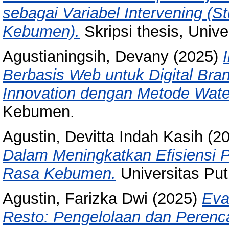
sebagai Variabel Intervening (
Kebumen).
Skripsi thesis, Univ
Agustianingsih, Devany
(2025)
Berbasis Web untuk Digital Bra
Innovation dengan Metode Water
Kebumen.
Agustin, Devitta Indah Kasih
(2
Dalam Meningkatkan Efisiensi
Rasa Kebumen.
Universitas Pu
Agustin, Farizka Dwi
(2025)
Eva
Resto: Pengelolaan dan Perenc