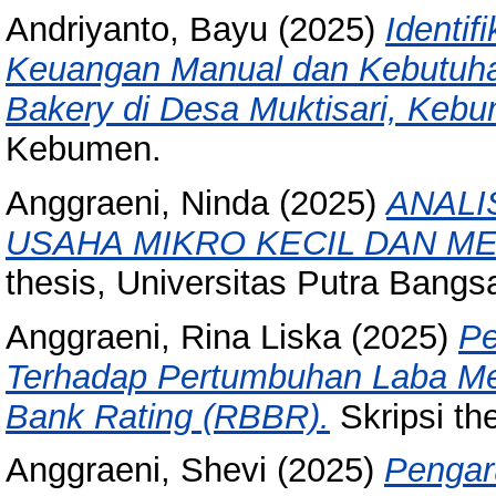
Andriyanto, Bayu
(2025)
Identi
Keuangan Manual dan Kebutuha
Bakery di Desa Muktisari, Keb
Kebumen.
Anggraeni, Ninda
(2025)
ANALI
USAHA MIKRO KECIL DAN M
thesis, Universitas Putra Bangs
Anggraeni, Rina Liska
(2025)
Pe
Terhadap Pertumbuhan Laba M
Bank Rating (RBBR).
Skripsi th
Anggraeni, Shevi
(2025)
Pengar