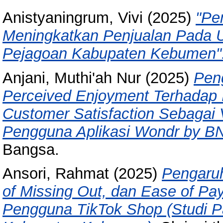
Anistyaningrum, Vivi
(2025)
"Pe
Meningkatkan Penjualan Pada 
Pejagoan Kabupaten Kebumen"
Anjani, Muthi'ah Nur
(2025)
Pen
Perceived Enjoyment Terhadap 
Customer Satisfaction Sebagai V
Pengguna Aplikasi Wondr by BN
Bangsa.
Ansori, Rahmat
(2025)
Pengaruh
of Missing Out, dan Ease of P
Pengguna TikTok Shop (Studi P