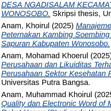
DESA NGADISALAM KECAMA
WONOSOBO.
Skripsi thesis, U
Anam, Khoirul
(2025)
Manajeme
Peternakan Kambing Soembing
Sapuran Kabupaten Wonosobo.
Anam, Mohamad Khoerul
(2025
Perusahaan dan Likuiditas Ter
Perusahaan Sektor Kesehatan P
Universitas Putra Bangsa.
Anam, Muhammad Khoirul
(202
Quality dan Electronic Word o