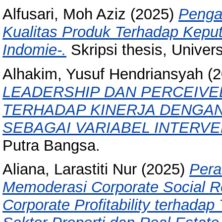
Alfusari, Moh Aziz
(2025)
Penga
Kualitas Produk Terhadap Kepu
Indomie-.
Skripsi thesis, Univer
Alhakim, Yusuf Hendriansyah
(2
LEADERSHIP DAN PERCEIVE
TERHADAP KINERJA DENGA
SEBAGAI VARIABEL INTERVE
Putra Bangsa.
Aliana, Larastiti Nur
(2025)
Pera
Memoderasi Corporate Social Res
Corporate Profitability terhad