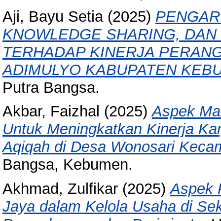
Aji, Bayu Setia
(2025)
PENGARU
KNOWLEDGE SHARING, DAN
TERHADAP KINERJA PERANG
ADIMULYO KABUPATEN KEB
Putra Bangsa.
Akbar, Faizhal
(2025)
Aspek Ma
Untuk Meningkatkan Kinerja K
Aqiqah di Desa Wonosari Kec
Bangsa, Kebumen.
Akhmad, Zulfikar
(2025)
Aspek 
Jaya dalam Kelola Usaha di S