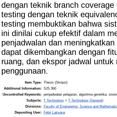
dengan teknik branch coverage d
testing dengan teknik equivalenc
testing membuktikan bahwa sist
ini dinilai cukup efektif dalam 
penjadwalan dan meningkatkan e
dapat dikembangkan dengan fit
ruang, dan ekspor jadwal untuk 
penggunaan.
Item Type:
Thesis (Skripsi)
Additional Information:
S25.360
Uncontrolled Keywords:
penjadwalan pelajaran, algoritma genetika, sist
Subjects:
T Technology
>
T Technology (General)
Divisions:
Faculty of Engineering, Science and Mathemati
Depositing User:
Febri Laksana