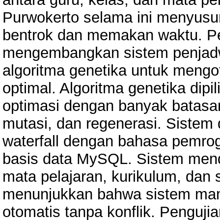
Purwokerto selama ini menyusu
bentrok dan memakan waktu. Pen
mengembangkan sistem penjadw
algoritma genetika untuk mengo
optimal. Algoritma genetika di
optimasi dengan banyak batasan
mutasi, dan regenerasi. Siste
waterfall dengan bahasa pemro
basis data MySQL. Sistem mend
mata pelajaran, kurikulum, dan s
menunjukkan bahwa sistem ma
otomatis tanpa konflik. Penguj