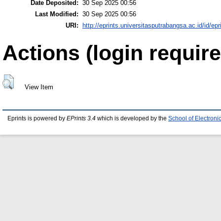
Date Deposited:
30 Sep 2025 00:56
Last Modified:
30 Sep 2025 00:56
URI:
http://eprints.universitasputrabangsa.ac.id/id/epr
Actions (login require
View Item
Eprints is powered by
EPrints 3.4
which is developed by the
School of Electron