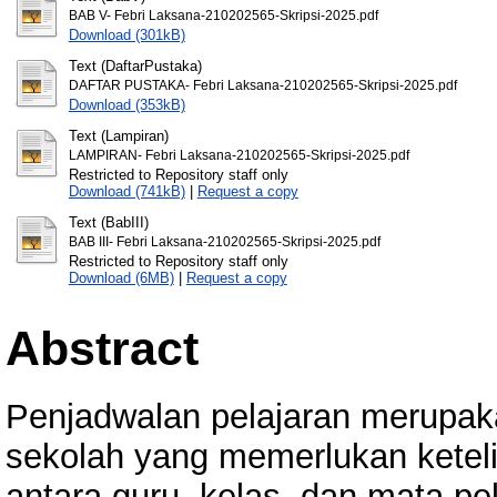
BAB V- Febri Laksana-210202565-Skripsi-2025.pdf
Download (301kB)
Text (DaftarPustaka)
DAFTAR PUSTAKA- Febri Laksana-210202565-Skripsi-2025.pdf
Download (353kB)
Text (Lampiran)
LAMPIRAN- Febri Laksana-210202565-Skripsi-2025.pdf
Restricted to Repository staff only
Download (741kB)
|
Request a copy
Text (BabIII)
BAB III- Febri Laksana-210202565-Skripsi-2025.pdf
Restricted to Repository staff only
Download (6MB)
|
Request a copy
Abstract
Penjadwalan pelajaran merupak
sekolah yang memerlukan ketelit
antara guru, kelas, dan mata pe