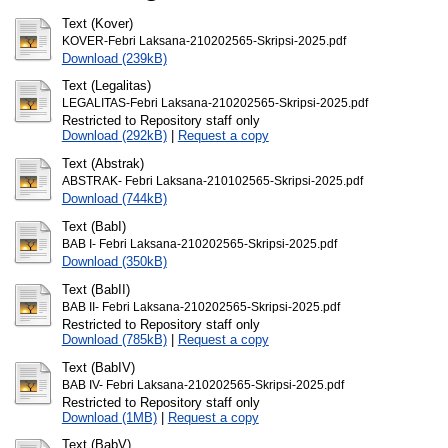
Text (Kover)
KOVER-Febri Laksana-210202565-Skripsi-2025.pdf
Download (239kB)
Text (Legalitas)
LEGALITAS-Febri Laksana-210202565-Skripsi-2025.pdf
Restricted to Repository staff only
Download (292kB)
|
Request a copy
Text (Abstrak)
ABSTRAK- Febri Laksana-210102565-Skripsi-2025.pdf
Download (744kB)
Text (BabI)
BAB I- Febri Laksana-210202565-Skripsi-2025.pdf
Download (350kB)
Text (BabII)
BAB II- Febri Laksana-210202565-Skripsi-2025.pdf
Restricted to Repository staff only
Download (785kB)
|
Request a copy
Text (BabIV)
BAB IV- Febri Laksana-210202565-Skripsi-2025.pdf
Restricted to Repository staff only
Download (1MB)
|
Request a copy
Text (BabV)