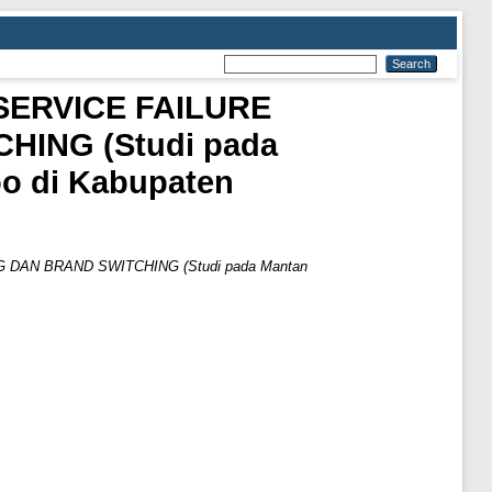
ERVICE FAILURE
ING (Studi pada
oo di Kabupaten
AN BRAND SWITCHING (Studi pada Mantan