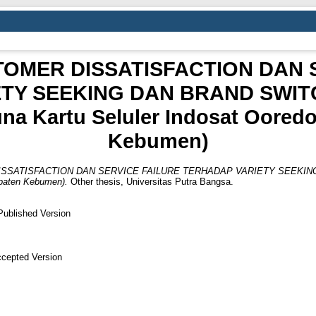
OMER DISSATISFACTION DAN S
TY SEEKING DAN BRAND SWITCH
a Kartu Seluler Indosat Oored
Kebumen)
SATISFACTION DAN SERVICE FAILURE TERHADAP VARIETY SEEKING D
upaten Kebumen).
Other thesis, Universitas Putra Bangsa.
Published Version
cepted Version