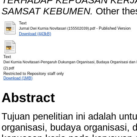
TERHADAP KEPUASAN KERJ
SAMSAT KEBUMEN.
Other thes
Text
- Published Version
Jurnal Dwi Kurnia Novitasari (155502039).pdf
Download (443kB)
Text
Dwi Kurnia Novitasari-Pengaruh Dukungan Organisasi, Budaya Organisasi da
(2).pdf
Restricted to Repository staff only
Download (1MB)
Abstract
Tujuan penelitian ini adalah u
organisasi, budaya organisasi, 