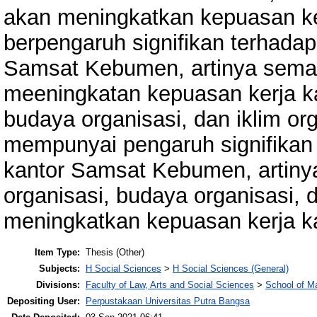
akan meningkatkan kepuasan ker
berpengaruh signifikan terhada
Samsat Kebumen, artinya semaki
meeningkatan kepuasan kerja ka
budaya organisasi, dan iklim o
mempunyai pengaruh signifikan
kantor Samsat Kebumen, artiny
organisasi, budaya organisasi, 
meningkatkan kepuasan kerja k
Item Type:
Thesis (Other)
Subjects:
H Social Sciences
>
H Social Sciences (General)
Divisions:
Faculty of Law, Arts and Social Sciences
>
School of 
Depositing User:
Perpustakaan Universitas Putra Bangsa