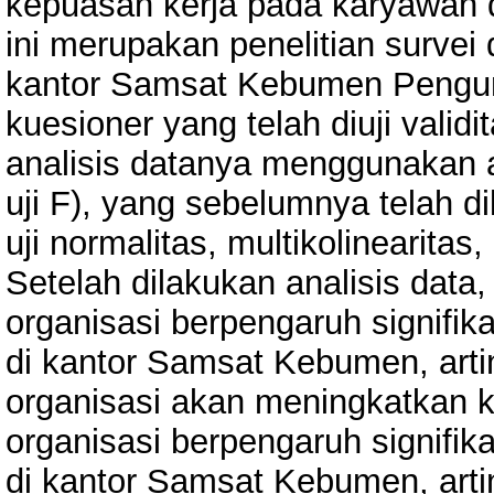
kepuasan kerja pada karyawan 
ini merupakan penelitian surve
kantor Samsat Kebumen Pengu
kuesioner yang telah diuji validi
analisis datanya menggunakan ana
uji F), yang sebelumnya telah dil
uji normalitas, multikolinearitas
Setelah dilakukan analisis data
organisasi berpengaruh signifi
di kantor Samsat Kebumen, arti
organisasi akan meningkatkan k
organisasi berpengaruh signifi
di kantor Samsat Kebumen, arti