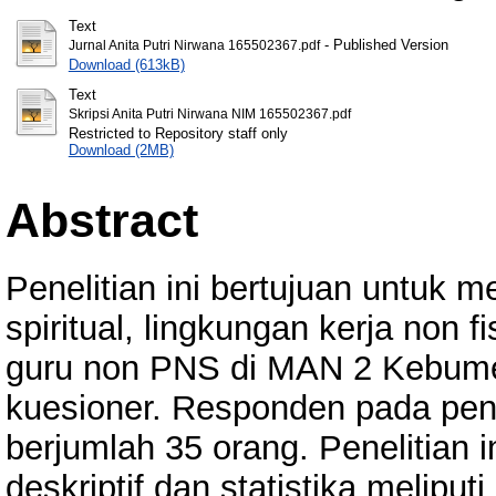
Text
- Published Version
Jurnal Anita Putri Nirwana 165502367.pdf
Download (613kB)
Text
Skripsi Anita Putri Nirwana NIM 165502367.pdf
Restricted to Repository staff only
Download (2MB)
Abstract
Penelitian ini bertujuan untuk
spiritual, lingkungan kerja non 
guru non PNS di MAN 2 Kebume
kuesioner. Responden pada pene
berjumlah 35 orang. Penelitian 
deskriptif dan statistika meliputi u